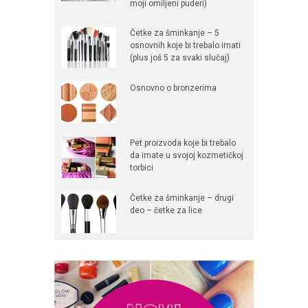
moji omiljeni puderi)
Četke za šminkanje – 5
osnovnih koje bi trebalo imati
(plus još 5 za svaki slučaj)
Osnovno o bronzerima
Pet proizvoda koje bi trebalo
da imate u svojoj kozmetičkoj
torbici
Četke za šminkanje – drugi
deo – četke za lice