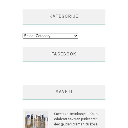
KATEGORIJE
Kategorije
FACEBOOK
SAVETI
Saveti za šminkanje – Kako
odabrati savršen puder, treći
deo (puderi prema tipu kože,