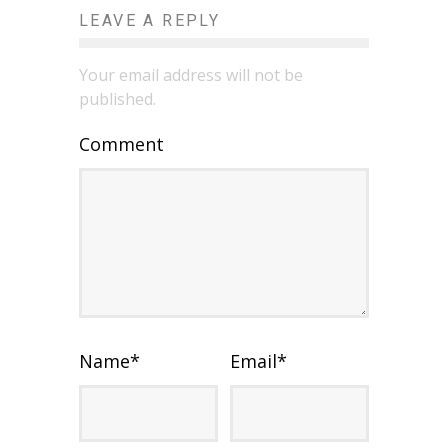
LEAVE A REPLY
Your email address will not be
published.
Comment
Name
*
Email
*