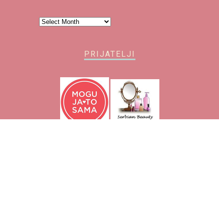
Arhiva
PRIJATELJI