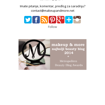
Imate pitanje, komentar, predlog za saradnju?
contact@makeupandmore.net
Follow