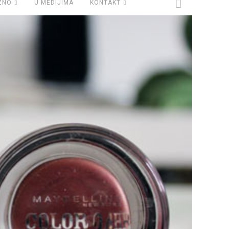
ZNO
U MEDIJIMA
KONTAKT