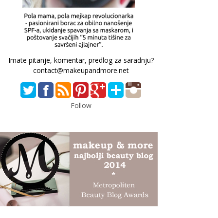
Imate pitanje, komentar, predlog za saradnju?
contact@makeupandmore.net
Follow