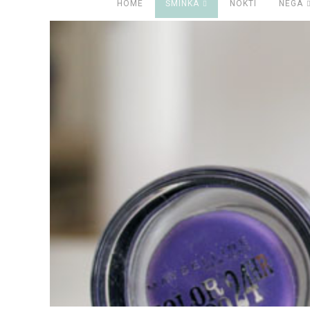
HOME
ŠMINKA
NOKTI
NEGA