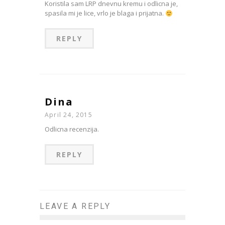
Koristila sam LRP dnevnu kremu i odlicna je,
spasila mi je lice, vrlo je blaga i prijatna.
REPLY
Dina
April 24, 2015
Odlicna recenzija.
REPLY
LEAVE A REPLY