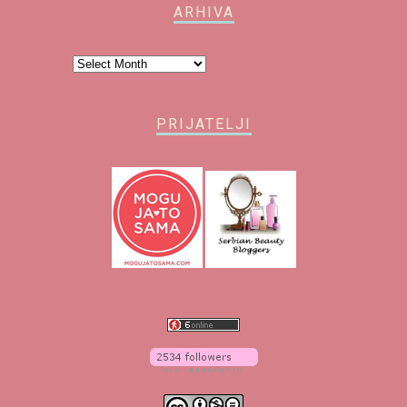
ARHIVA
Arhiva
PRIJATELJI