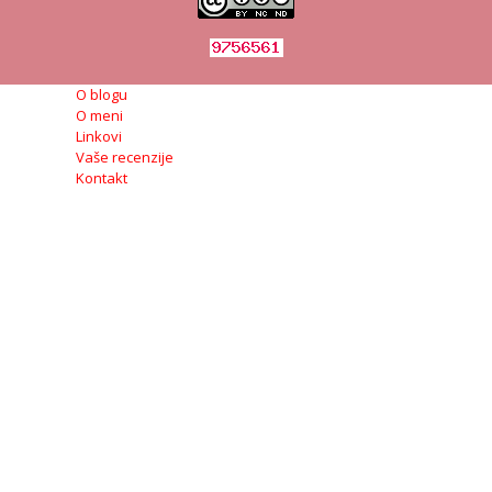
O blogu
O meni
Linkovi
Vaše recenzije
Kontakt