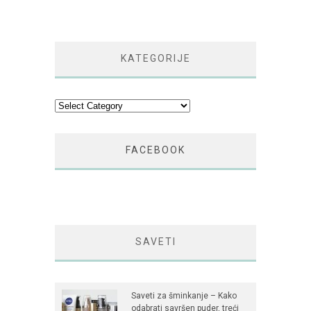
KATEGORIJE
Kategorije
FACEBOOK
SAVETI
Saveti za šminkanje – Kako
odabrati savršen puder, treći