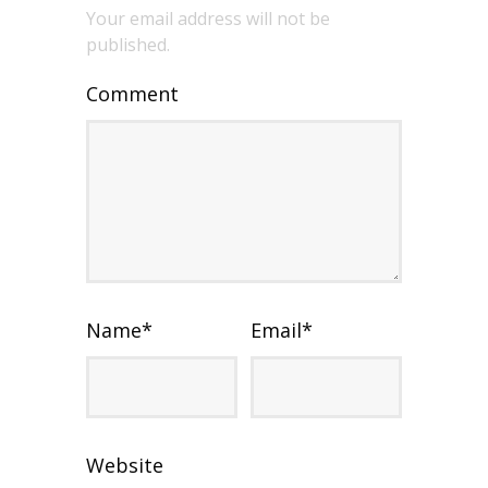
Your email address will not be
published.
Comment
Name
*
Email
*
Website