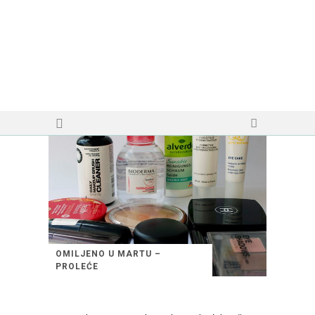
OMILJENO U MARTU –
PROLEĆE