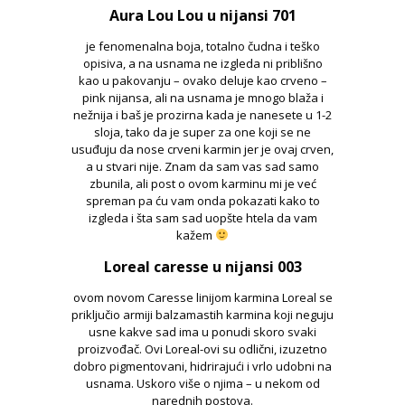
Aura Lou Lou u nijansi 701
je fenomenalna boja, totalno čudna i teško
opisiva, a na usnama ne izgleda ni priblišno
kao u pakovanju – ovako deluje kao crveno –
pink nijansa, ali na usnama je mnogo blaža i
nežnija i baš je prozirna kada je nanesete u 1-2
sloja, tako da je super za one koji se ne
usuđuju da nose crveni karmin jer je ovaj crven,
a u stvari nije. Znam da sam vas sad samo
zbunila, ali post o ovom karminu mi je već
spreman pa ću vam onda pokazati kako to
izgleda i šta sam sad uopšte htela da vam
kažem
Loreal caresse u nijansi 003
ovom novom Caresse linijom karmina Loreal se
priključio armiji balzamastih karmina koji neguju
usne kakve sad ima u ponudi skoro svaki
proizvođač. Ovi Loreal-ovi su odlični, izuzetno
dobro pigmentovani, hidrirajući i vrlo udobni na
usnama. Uskoro više o njima – u nekom od
narednih postova.