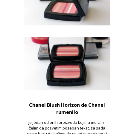
Chanel Blush Horizon de Chanel
rumenilo
je jedan od onih proizvoda kojima moram i
želim da posvetim poseban tekst, za sada
samo hoću da kažem da se od ovog divnog i