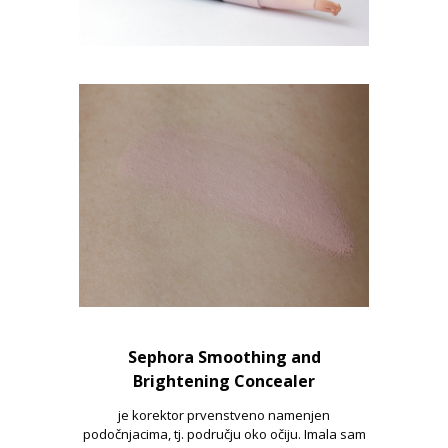
Sephora Smoothing and
Brightening Concealer
je korektor prvenstveno namenjen
podočnjacima, tj. području oko očiju. Imala sam