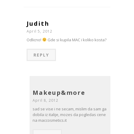
Judith
April 5, 2012
Odlicno!
Gde si kupila MAC i koliko kosta?
REPLY
Makeup&more
April 8, 2012
sad se vise i ne secam, mislim da sam ga
dobila iz italije, mozes da pogledas cene
na maccosmetics.it