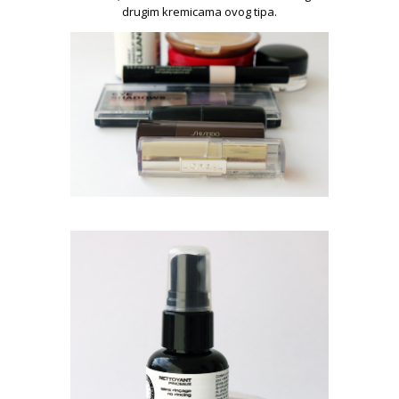
drugim kremicama ovog tipa.