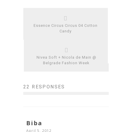
Essence Circus Circus 04 Cotton
Candy
Nivea Soft + Nicola de Main @
Belgrade Fashion Week
22 RESPONSES
Biba
April 5, 2012