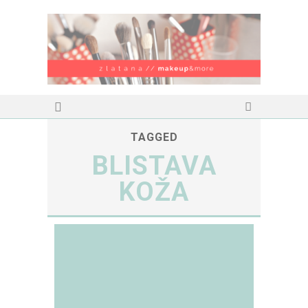
TAGGED
BLISTAVA
KOŽA