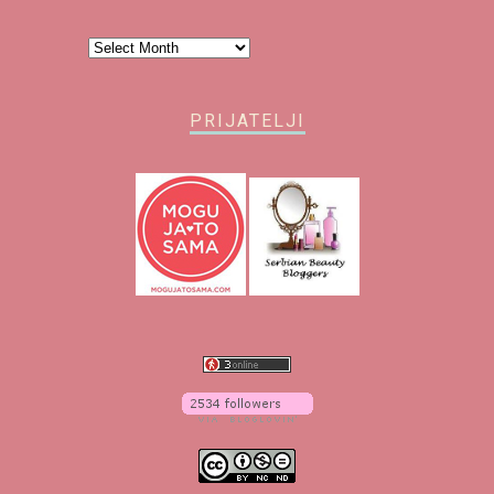
Arhiva
PRIJATELJI