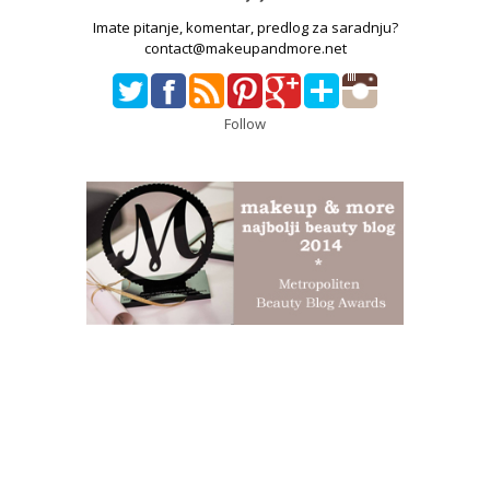
Imate pitanje, komentar, predlog za saradnju?
contact@makeupandmore.net
Follow