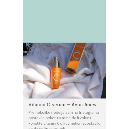
Vitamin C serum – Avon Anew
Pre nekoliko nedelja sam na Instagramu
postavila anketu o tome da li volite i
koristite vitamin C u kozmetici. Ispostavilo
se da većina vas voli,...