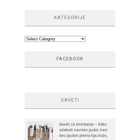
KATEGORIJE
Kategorije
FACEBOOK
SAVETI
Saveti za šminkanje – Kako
odabrati savršen puder, treći
deo (puderi prema tipu kože,