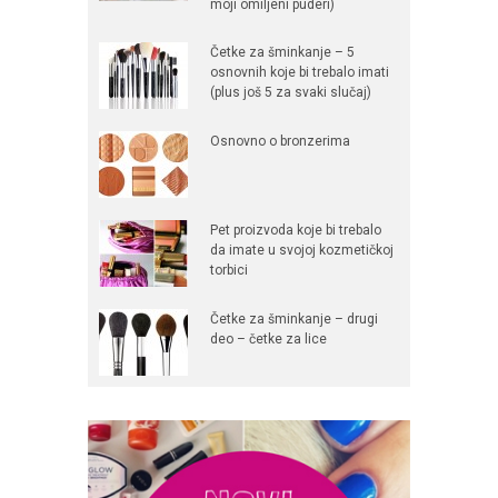
moji omiljeni puderi)
Četke za šminkanje – 5
osnovnih koje bi trebalo imati
(plus još 5 za svaki slučaj)
Osnovno o bronzerima
Pet proizvoda koje bi trebalo
da imate u svojoj kozmetičkoj
torbici
Četke za šminkanje – drugi
deo – četke za lice