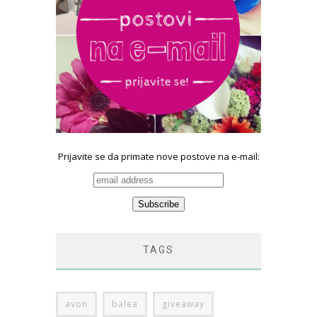
Prijavite se da primate nove postove na e-mail:
TAGS
avon
balea
giveaway