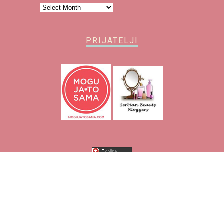
Arhiva
PRIJATELJI