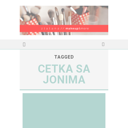
TAGGED
CETKA SA
JONIMA