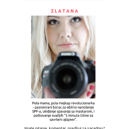
Imate pitanje, komentar, predlog za saradnju?