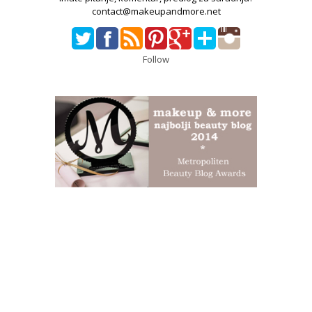
contact@makeupandmore.net
Follow