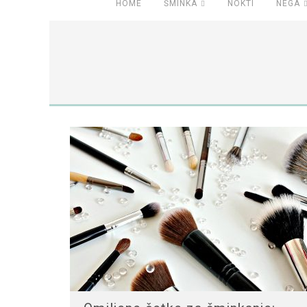
HOME
ŠMINKA
NOKTI
NEGA