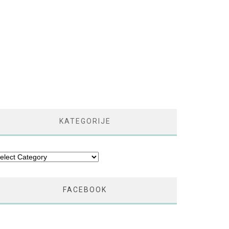
KATEGORIJE
tegorije
FACEBOOK