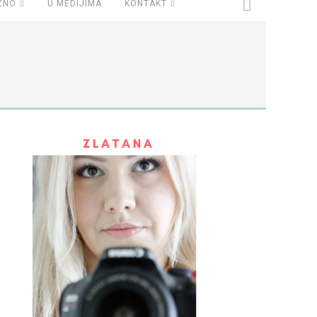
ZNO
U MEDIJIMA
KONTAKT