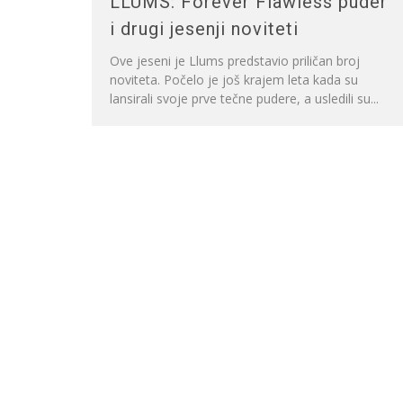
LLUMS: Forever Flawless puder
i drugi jesenji noviteti
Ove jeseni je Llums predstavio priličan broj
noviteta. Počelo je još krajem leta kada su
lansirali svoje prve tečne pudere, a usledili su...