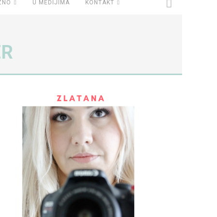
ZNO
U MEDIJIMA
KONTAKT
ER