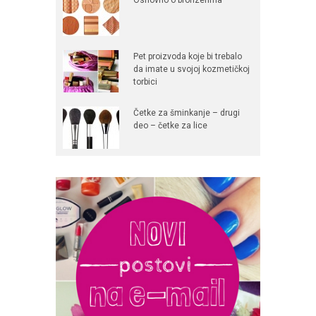
Pet proizvoda koje bi trebalo
da imate u svojoj kozmetičkoj
torbici
Četke za šminkanje – drugi
deo – četke za lice