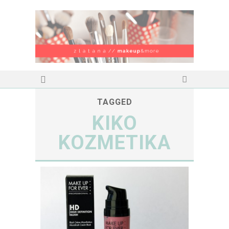
TAGGED
KIKO
KOZMETIKA