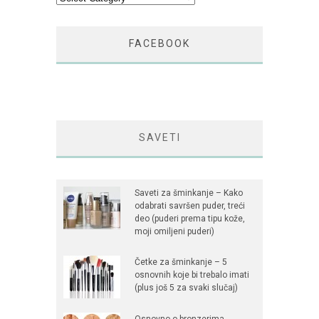
FACEBOOK
SAVETI
Saveti za šminkanje – Kako
odabrati savršen puder, treći
deo (puderi prema tipu kože,
moji omiljeni puderi)
Četke za šminkanje – 5
osnovnih koje bi trebalo imati
(plus još 5 za svaki slučaj)
Osnovno o bronzerima