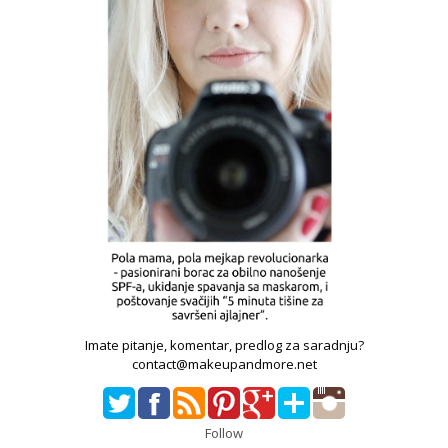
Imate pitanje, komentar, predlog za saradnju?
contact@makeupandmore.net
Follow