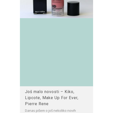
Još malo novosti – Kiko,
Lipcote, Make Up For Ever,
Pierre Rene
Danas pišem o još nekoliko novih