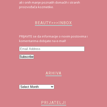
ali i onih manje poznatih domaćih i stranih
proizvođača kozmetike.
BEAUTY>>>INBOX
PRIJAVITE se da informacije o novim postovima i
komentarima dobijate na e-mail!
Email
Address
Subscribe
ARHIVA
Arhiva
PRIJATELJI