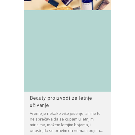
Beauty proizvodi za letnje
uživanje
Vreme je nekako više jesenje, ali me to
ne sprečava da se kupam u letnjim
mirisima, mažem letnjim bojama, i
uopšte,da se pravim da nemam pojma...