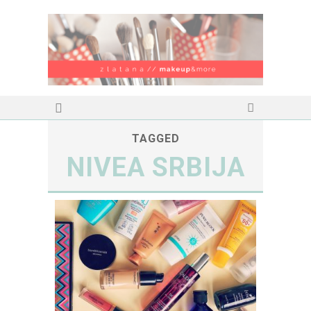
TAGGED
NIVEA SRBIJA