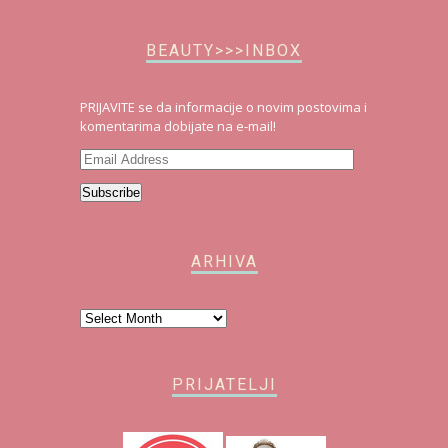
BEAUTY>>>INBOX
PRIJAVITE se da informacije o novim postovima i
komentarima dobijate na e-mail!
Email
Address
Subscribe
ARHIVA
Arhiva
PRIJATELJI