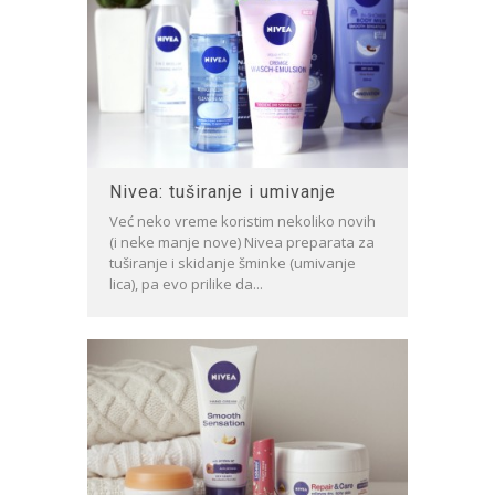
Nivea: tuširanje i umivanje
Već neko vreme koristim nekoliko novih
(i neke manje nove) Nivea preparata za
tuširanje i skidanje šminke (umivanje
lica), pa evo prilike da...