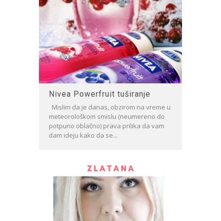
Nivea Powerfruit tuširanje
Mislim da je danas, obzirom na vreme u
meteorološkom smislu (neumereno do
potpuno oblačno) prava prilika da vam
dam ideju kako da se...