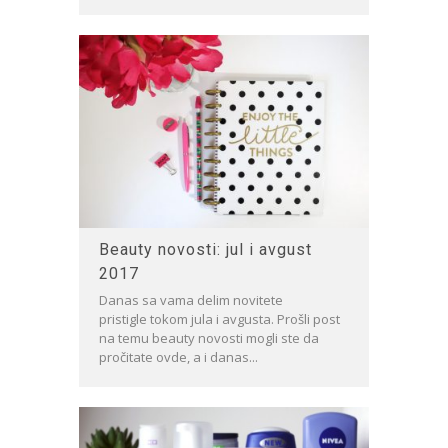
Beauty novosti: jul i avgust
2017
Danas sa vama delim novitete
pristigle tokom jula i avgusta. Prošli post
na temu beauty novosti mogli ste da
pročitate ovde, a i danas...