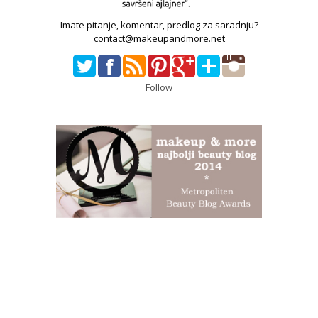
Imate pitanje, komentar, predlog za saradnju?
contact@makeupandmore.net
Follow