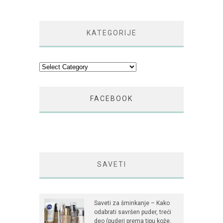
KATEGORIJE
Kategorije
FACEBOOK
SAVETI
Saveti za šminkanje – Kako
odabrati savršen puder, treći
deo (puderi prema tipu kože,