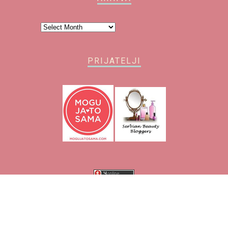
Arhiva
PRIJATELJI