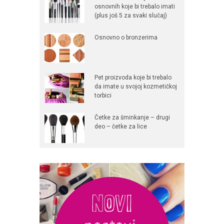
osnovnih koje bi trebalo imati
(plus još 5 za svaki slučaj)
Osnovno o bronzerima
Pet proizvoda koje bi trebalo
da imate u svojoj kozmetičkoj
torbici
Četke za šminkanje – drugi
deo – četke za lice