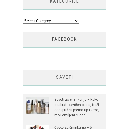
KATEGORIJE
Kategorije
FACEBOOK
SAVETI
Saveti za šminkanje – Kako
odabrati savršen puder, treći
deo (puderi prema tipu kože,
moji omiljeni puderi)
Četke za šminkanje – 5