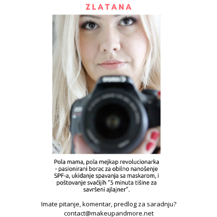
Imate pitanje, komentar, predlog za saradnju?
contact@makeupandmore.net