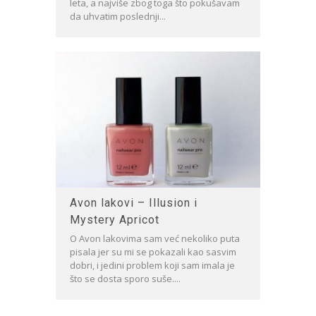
leta, a najviše zbog toga što pokušavam
da uhvatim poslednji...
Avon lakovi – Illusion i
Mystery Apricot
O Avon lakovima sam već nekoliko puta
pisala jer su mi se pokazali kao sasvim
dobri, i jedini problem koji sam imala je
što se dosta sporo suše....