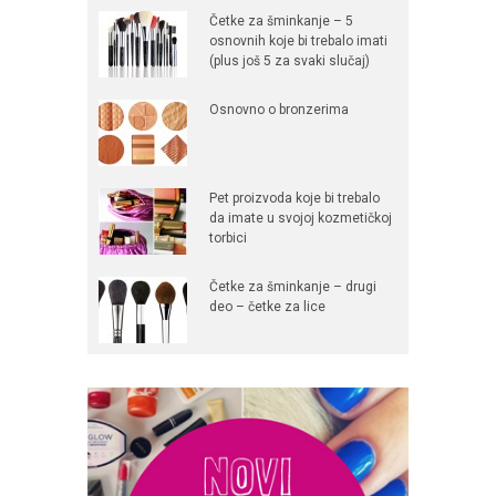
Četke za šminkanje – 5
osnovnih koje bi trebalo imati
(plus još 5 za svaki slučaj)
Osnovno o bronzerima
Pet proizvoda koje bi trebalo
da imate u svojoj kozmetičkoj
torbici
Četke za šminkanje – drugi
deo – četke za lice