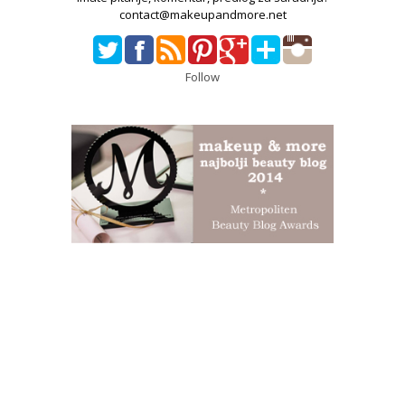
contact@makeupandmore.net
Follow