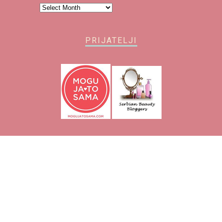
Arhiva
PRIJATELJI