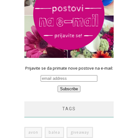
Prijavite se da primate nove postove na e-mail:
TAGS
avon
balea
giveaway