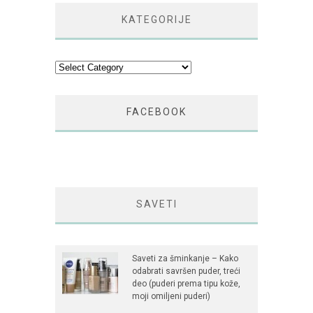
KATEGORIJE
Kategorije
FACEBOOK
SAVETI
Saveti za šminkanje – Kako
odabrati savršen puder, treći
deo (puderi prema tipu kože,
moji omiljeni puderi)