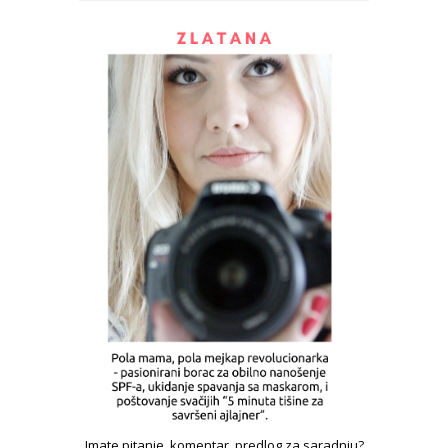
Imate pitanje, komentar, predlog za saradnju?