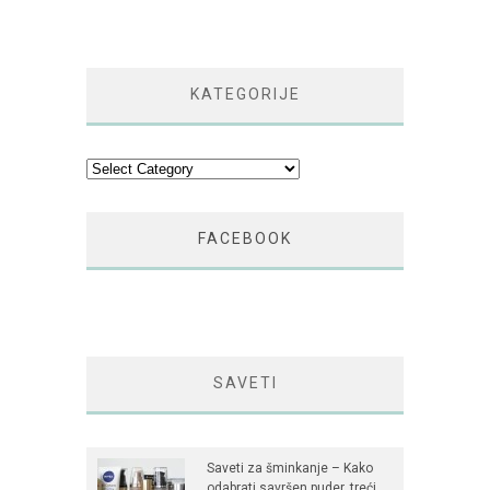
KATEGORIJE
Kategorije
FACEBOOK
SAVETI
Saveti za šminkanje – Kako
odabrati savršen puder, treći