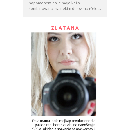
napomenem da je moja koža
kombinovana, na nekim delovima (čelo,...