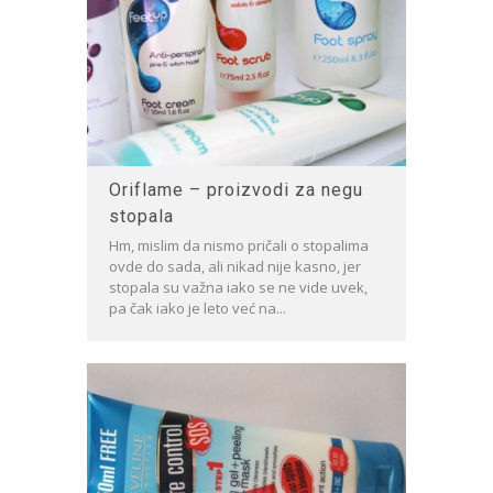
Oriflame – proizvodi za negu
stopala
Hm, mislim da nismo pričali o stopalima
ovde do sada, ali nikad nije kasno, jer
stopala su važna iako se ne vide uvek,
pa čak iako je leto već na...