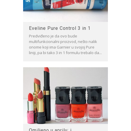
Eveline Pure Control 3 in 1
Predviđeno je da ovo bude
multifunkcionalni proizvod, nešto nalik
onome koji ima Garnier u svojoj Pure
liniji, pa bi tako 3 in 1 formulu trebalo da...
Omiljeno u aprilu: i