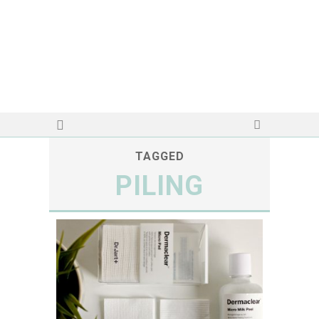
TAGGED
PILING