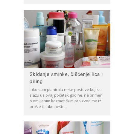
Skidanje šminke, čišćenje lica i
piling
Iako sam planirala neke postove koji se
slažu uz ovaj početak godine, na primer
o omiljenim kozmetičkim proizvodima iz
prošle ili tako nešto...