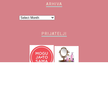
ARHIVA
Arhiva
PRIJATELJI