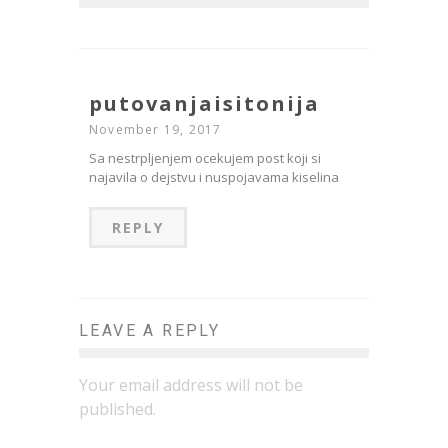
putovanjaisitonija
November 19, 2017
Sa nestrpljenjem ocekujem post koji si
najavila o dejstvu i nuspojavama kiselina
REPLY
LEAVE A REPLY
Your email address will not be
published.