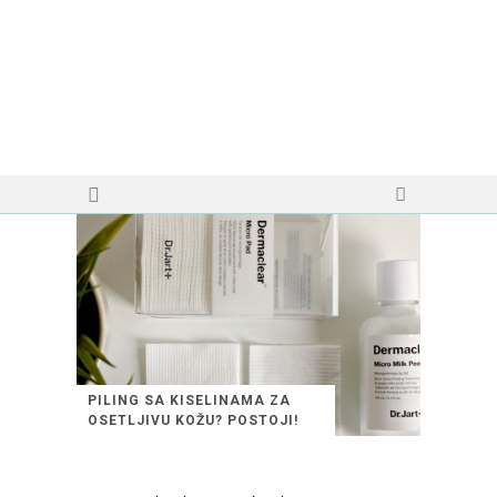
PILING SA KISELINAMA ZA
OSETLJIVU KOŽU? POSTOJI!