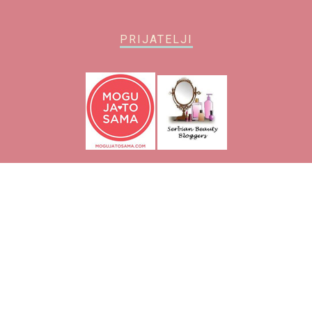
PRIJATELJI