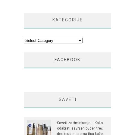
KATEGORIJE
Kategorije
FACEBOOK
SAVETI
Saveti za šminkanje – Kako
odabrati savršen puder, treći
deo (puderi prema tipu kože,