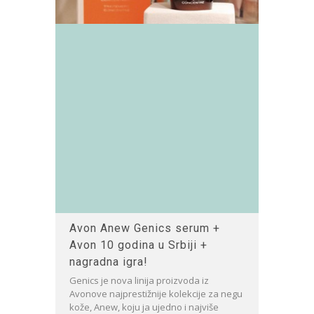
Avon Anew Genics serum +
Avon 10 godina u Srbiji +
nagradna igra!
Genics je nova linija proizvoda iz
Avonove najprestižnije kolekcije za negu
kože, Anew, koju ja ujedno i najviše