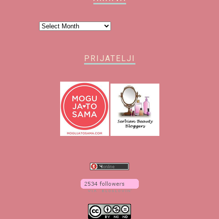
Arhiva
PRIJATELJI