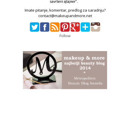
Imate pitanje, komentar, predlog za saradnju?
contact@makeupandmore.net
Follow