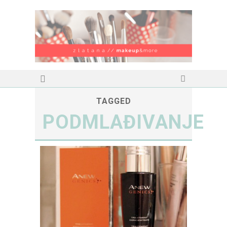
TAGGED
PODMLAĐIVANJE