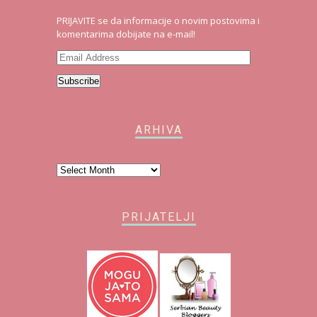
PRIJAVITE se da informacije o novim postovima i
komentarima dobijate na e-mail!
Email
Address
Subscribe
ARHIVA
Arhiva
PRIJATELJI