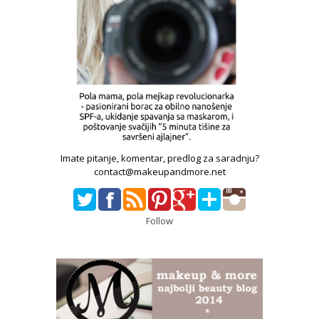
Imate pitanje, komentar, predlog za saradnju?
contact@makeupandmore.net
Follow