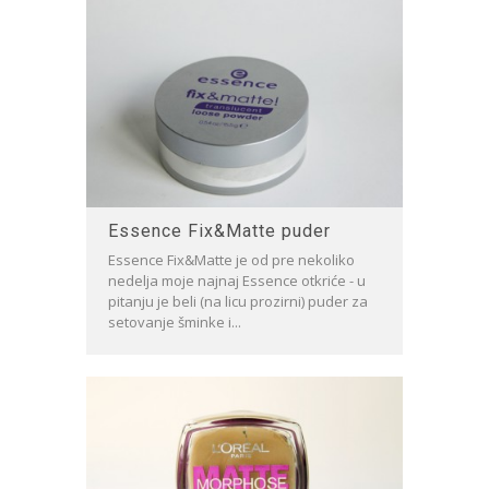
Essence Fix&Matte puder
Essence Fix&Matte je od pre nekoliko
nedelja moje najnaj Essence otkriće - u
pitanju je beli (na licu prozirni) puder za
setovanje šminke i...