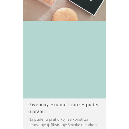
Givenchy Prisme Libre – puder
u prahu
Na puder u prahu koji se koristi za
setovanje tj. fiksiranje šminke nekako se,