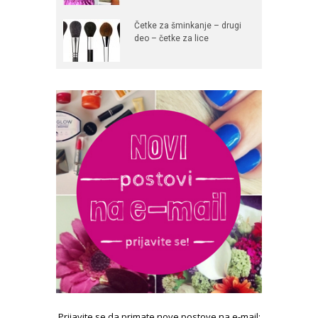
Četke za šminkanje – drugi
deo – četke za lice
Prijavite se da primate nove postove na e-mail: