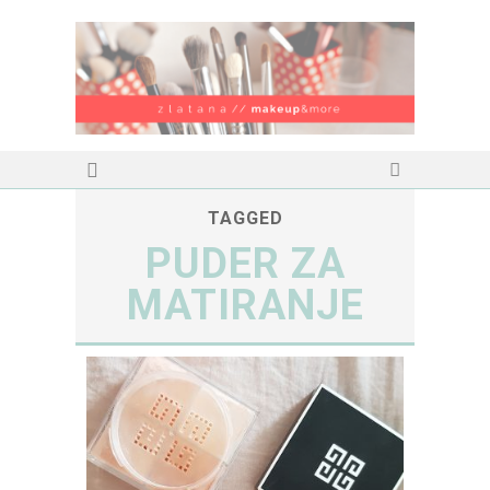
TAGGED
PUDER ZA
MATIRANJE