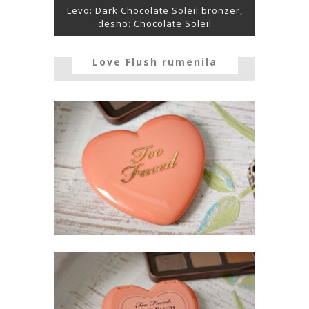
Levo: Dark Chocolate Soleil bronzer,
desno: Chocolate Soleil
Love Flush rumenila