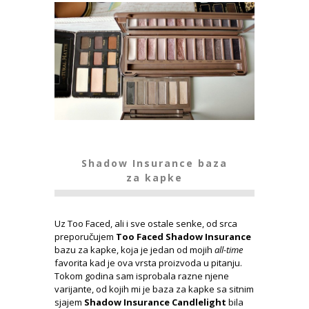
Shadow Insurance baza
za kapke
Uz Too Faced, ali i sve ostale senke, od srca
preporučujem
Too Faced Shadow Insurance
bazu za kapke, koja je jedan od mojih
all-time
favorita kad je ova vrsta proizvoda u pitanju.
Tokom godina sam isprobala razne njene
varijante, od kojih mi je baza za kapke sa sitnim
sjajem
Shadow Insurance Candlelight
bila