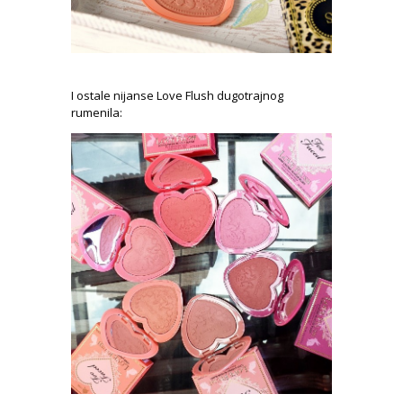
I ostale nijanse Love Flush dugotrajnog
rumenila: