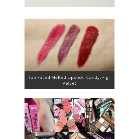
Too Faced Melted Lipstick: Candy, Fig i
Velvet