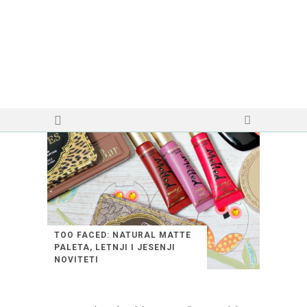
TOO FACED: NATURAL MATTE
PALETA, LETNJI I JESENJI
NOVITETI