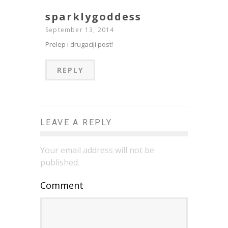
sparklygoddess
September 13, 2014
Prelep i drugaciji post!
REPLY
LEAVE A REPLY
Your email address will not be
published.
Comment