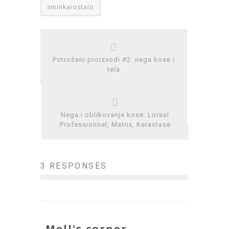
sminkaiostalo
Potrošeni proizvodi #2: nega kose i
tela
Nega i oblikovanje kose: Loreal
Professionnel, Matrix, Kerastase
3 RESPONSES
Mell's corner