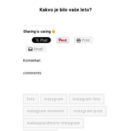
Kakvo je bilo vaše leto?
Sharing is caring
Print
Email
Komentari
comments
foto
instagram
instagram leto
instagram momenti
instagram post
makeupandmore instagram