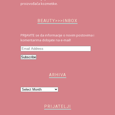
proizvođača kozmetike.
BEAUTY>>>INBOX
PRIJAVITE se da informacije o novim postovima i
komentarima dobijate na e-mail!
Email
Address
Subscribe
ARHIVA
Arhiva
PRIJATELJI