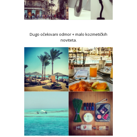
Dugo očekivani odmor + malo kozmetičkih
noviteta.