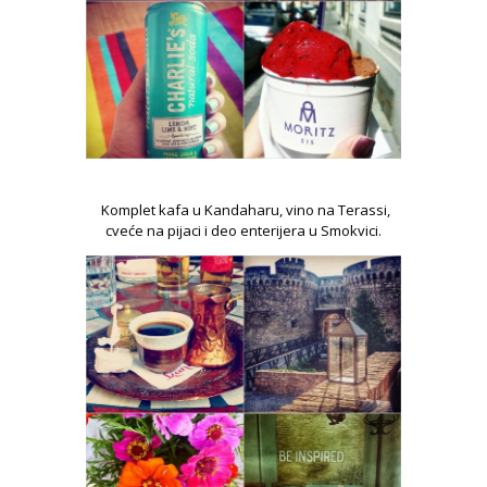
Komplet kafa u Kandaharu, vino na Terassi,
cveće na pijaci i deo enterijera u Smokvici.