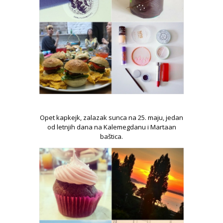
Opet kapkejk, zalazak sunca na 25. maju, jedan
od letnjih dana na Kalemegdanu i Martaan
baštica.