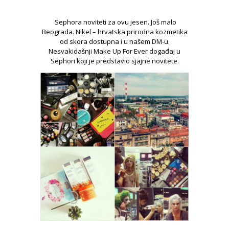
Sephora noviteti za ovu jesen. Još malo
Beograda. Nikel – hrvatska prirodna kozmetika
od skora dostupna i u našem DM-u.
Nesvakidašnji Make Up For Ever događaj u
Sephori koji je predstavio sjajne novitete.