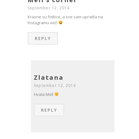
September 12, 2014
Krasne su fotkice, a sve sam upratila na
Instagramu već!
REPLY
Zlatana
September 12, 2014
Hvala Mell
REPLY