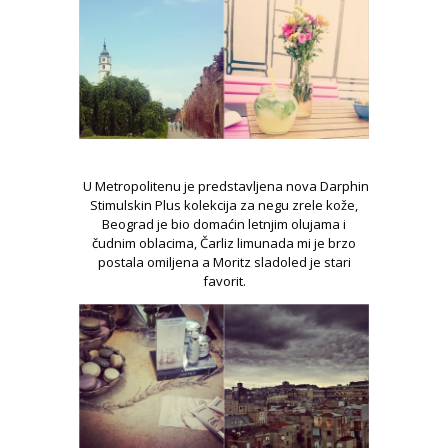
U Metropolitenu je predstavljena nova Darphin
Stimulskin Plus kolekcija za negu zrele kože,
Beograd je bio domaćin letnjim olujama i
čudnim oblacima, Čarliz limunada mi je brzo
postala omiljena a Moritz sladoled je stari
favorit.