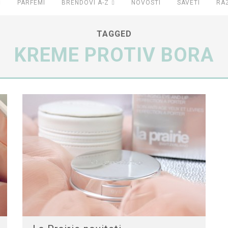
PARFEMI
BRENDOVI A-Z
NOVOSTI
SAVETI
RA
TAGGED
KREME PROTIV BORA