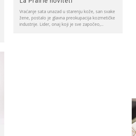
La Prairie noviteti
Vraćanje sata unazad u starenju kože, san svake
žene, postalo je glavna preokupacija kozmetičke
industrije. Lider, onaj koji je sve započeo,...