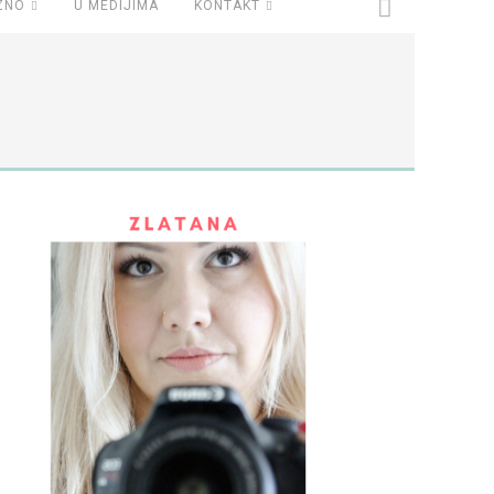
ZNO
U MEDIJIMA
KONTAKT