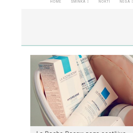
HOME
ŠMINKA
NOKTI
NEGA