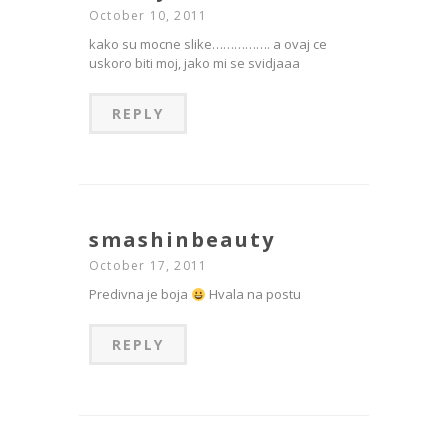
October 10, 2011
kako su mocne slike……………. a ovaj ce
uskoro biti moj, jako mi se svidjaaa
REPLY
smashinbeauty
October 17, 2011
Predivna je boja
Hvala na postu
REPLY