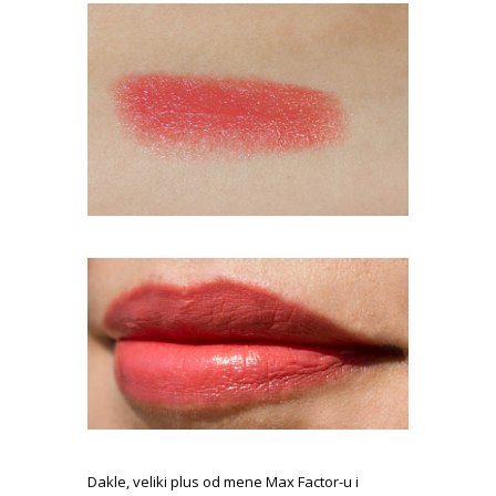
Dakle, veliki plus od mene Max Factor-u i