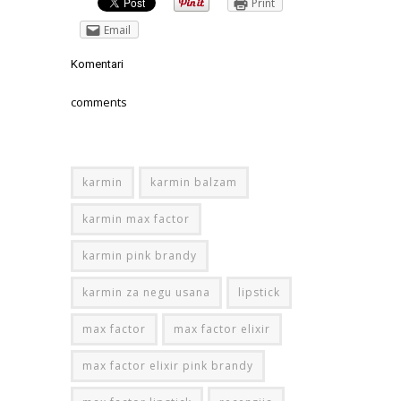
Print
Email
Komentari
comments
karmin
karmin balzam
karmin max factor
karmin pink brandy
karmin za negu usana
lipstick
max factor
max factor elixir
max factor elixir pink brandy