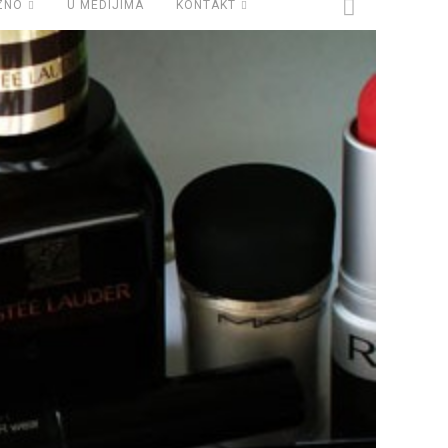
ZNO
U MEDIJIMA
KONTAKT