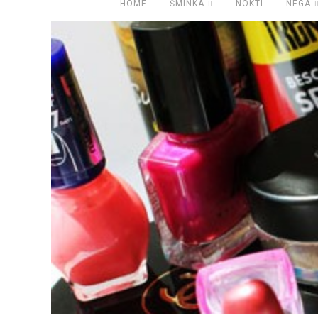
HOME
ŠMINKA
NOKTI
NEGA