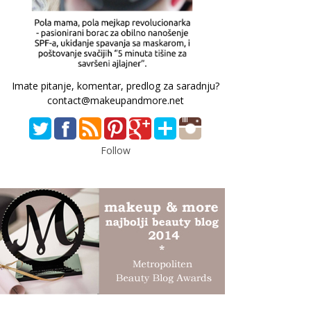
Imate pitanje, komentar, predlog za saradnju?
contact@makeupandmore.net
Follow