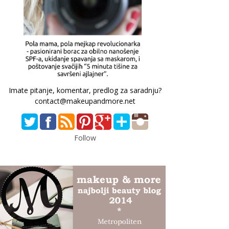
Imate pitanje, komentar, predlog za saradnju?
contact@makeupandmore.net
Follow