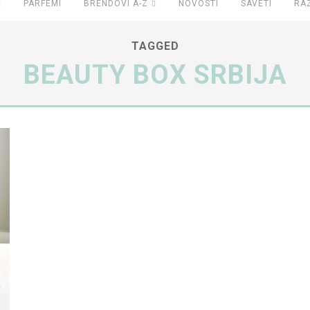
PARFEMI
BRENDOVI A-Z
NOVOSTI
SAVETI
RA
TAGGED
BEAUTY BOX SRBIJA