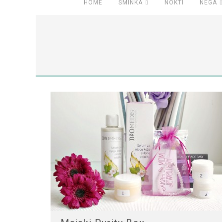
HOME
ŠMINKA
NOKTI
NEGA