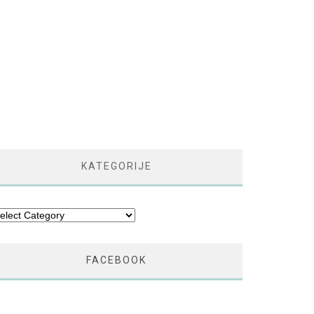
KATEGORIJE
tegorije
FACEBOOK