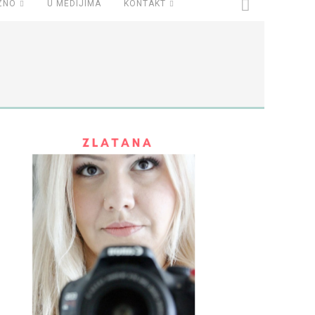
ZNO
U MEDIJIMA
KONTAKT