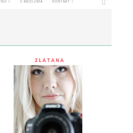
ZNO
U MEDIJIMA
KONTAKT