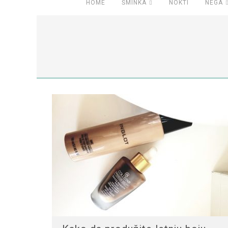
HOME
ŠMINKA
NOKTI
NEGA