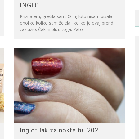
INGLOT
Priznajem, grešila sam. O Inglotu nisam pisala
onoliko koliko sam želela i koliko je ovaj brend
zaslužio. Čak ni blizu toga. Zato...
Inglot lak za nokte br. 202