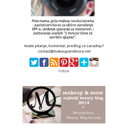
Imate pitanje, komentar, predlog za saradnju?
contact@makeupandmore.net
Follow