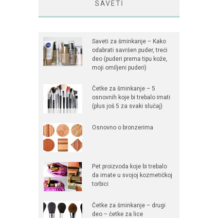
SAVETI
Saveti za šminkanje – Kako
odabrati savršen puder, treći
deo (puderi prema tipu kože,
moji omiljeni puderi)
Četke za šminkanje – 5
osnovnih koje bi trebalo imati
(plus još 5 za svaki slučaj)
Osnovno o bronzerima
Pet proizvoda koje bi trebalo
da imate u svojoj kozmetičkoj
torbici
Četke za šminkanje – drugi
deo – četke za lice