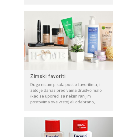
Zimski favoriti
Dugo nisam pisala post o favoritima, i
zato je danas pred vama društvo malo
(kad se uporedi sa nekim ranijim
postovima ove vrste) ali odabrano,...