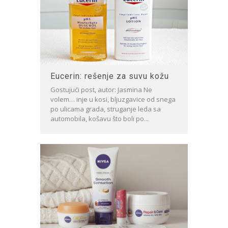
Eucerin: rešenje za suvu kožu
Gostujući post, autor: Jasmina Ne
volem… inje u kosi, bljuzgavice od snega
po ulicama grada, struganje leda sa
automobila, košavu što boli po...