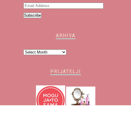
Email
Address
Subscribe
ARHIVA
Arhiva
PRIJATELJI