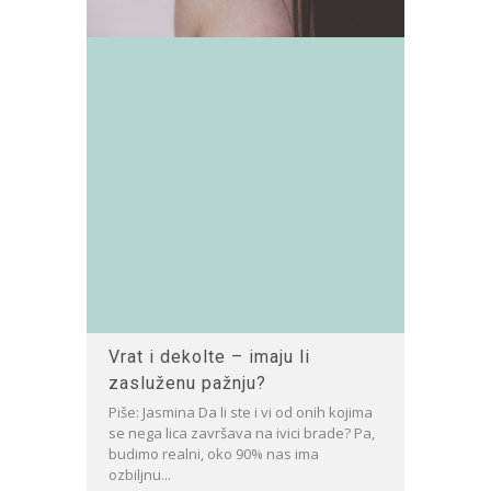
Vrat i dekolte – imaju li
zasluženu pažnju?
Piše: Jasmina Da li ste i vi od onih kojima
se nega lica završava na ivici brade? Pa,
budimo realni, oko 90% nas ima
ozbiljnu...