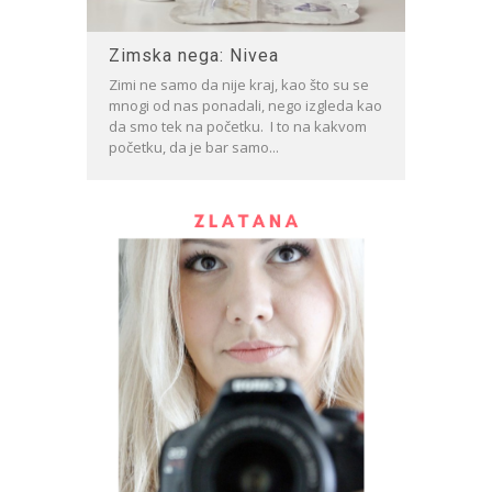
Zimska nega: Nivea
Zimi ne samo da nije kraj, kao što su se
mnogi od nas ponadali, nego izgleda kao
da smo tek na početku. I to na kakvom
početku, da je bar samo...