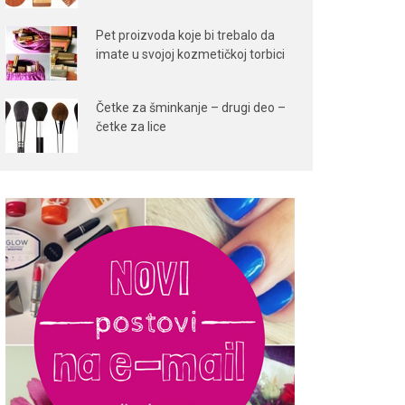
Pet proizvoda koje bi trebalo da
imate u svojoj kozmetičkoj torbici
Četke za šminkanje – drugi deo –
četke za lice