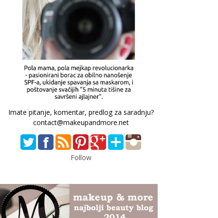
Imate pitanje, komentar, predlog za saradnju?
contact@makeupandmore.net
Follow