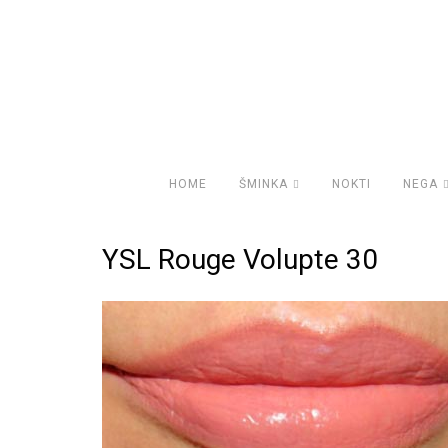
HOME
ŠMINKA
NOKTI
NEGA
YSL Rouge Volupte 30