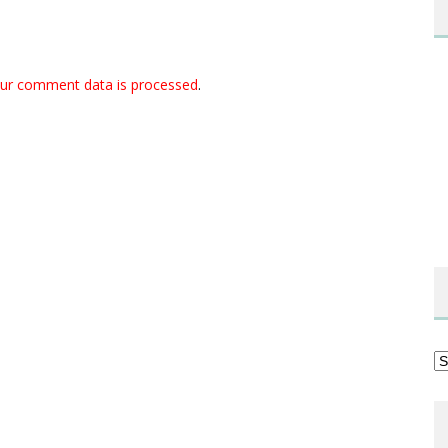
ur comment data is processed
.
Ka