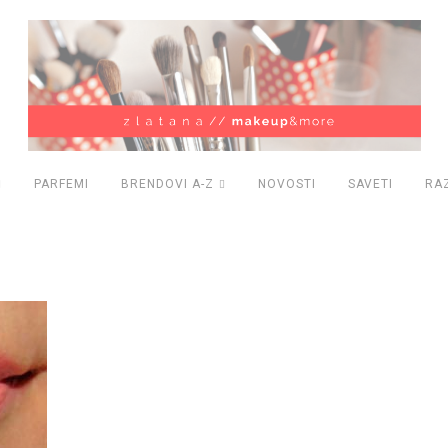
PARFEMI
BRENDOVI A-Z
NOVOSTI
SAVETI
RA