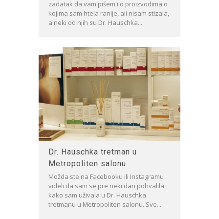
zadatak da vam pišem i o proizvodima o
kojima sam htela ranije, ali nisam stizala,
a neki od njih su Dr. Hauschka...
Dr. Hauschka tretman u
Metropoliten salonu
Možda ste na Facebooku ili Instagramu
videli da sam se pre neki dan pohvalila
kako sam uživala u Dr. Hauschka
tretmanu u Metropoliten salonu. Sve...