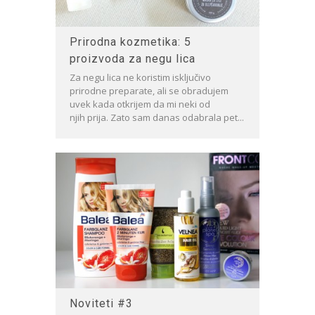
Prirodna kozmetika: 5
proizvoda za negu lica
Za negu lica ne koristim isključivo
prirodne preparate, ali se obradujem
uvek kada otkrijem da mi neki od
njih prija. Zato sam danas odabrala pet...
Noviteti #3