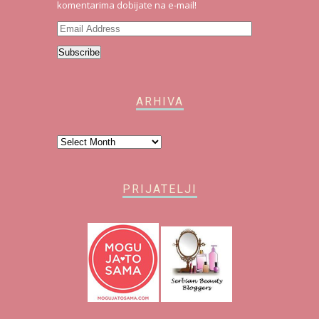
komentarima dobijate na e-mail!
Email
Address
Subscribe
ARHIVA
Arhiva
PRIJATELJI