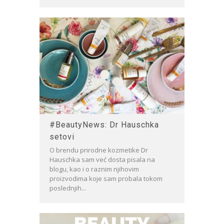
#BeautyNews: Dr Hauschka
setovi
O brendu prirodne kozmetike Dr
Hauschka sam već dosta pisala na
blogu, kao i o raznim njihovim
proizvodima koje sam probala tokom
poslednjih...