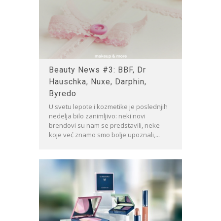
Beauty News #3: BBF, Dr
Hauschka, Nuxe, Darphin,
Byredo
U svetu lepote i kozmetike je poslednjih
nedelja bilo zanimljivo: neki novi
brendovi su nam se predstavili, neke
koje već znamo smo bolje upoznali,...