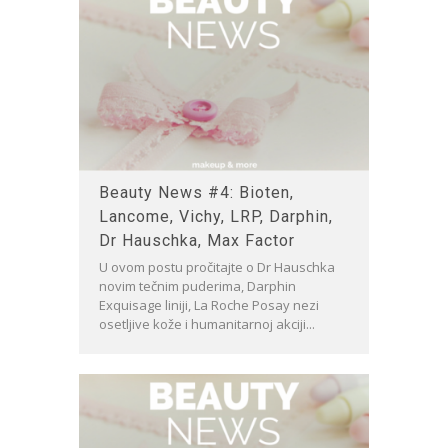
Beauty News #4: Bioten,
Lancome, Vichy, LRP, Darphin,
Dr Hauschka, Max Factor
U ovom postu pročitajte o Dr Hauschka
novim tečnim puderima, Darphin
Exquisage liniji, La Roche Posay nezi
osetljive kože i humanitarnoj akciji...