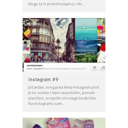
blogu (a ni pravom papiru), i do...
Instagram #9
Još jedan, ovog puta letnji Instagram post
je tu: svetao i lepo raspoložen, pomalo
plavičast, a najviše od svega bezbrižan.
Na instagramu sam...