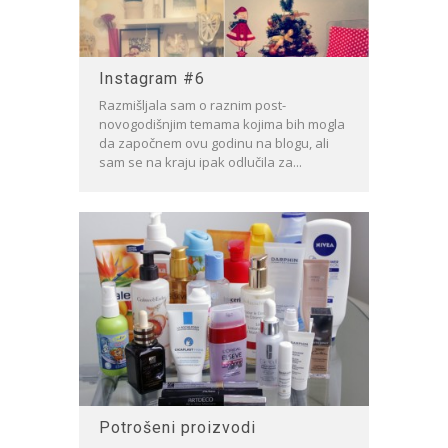
Instagram #6
Razmišljala sam o raznim post-
novogodišnjim temama kojima bih mogla
da započnem ovu godinu na blogu, ali
sam se na kraju ipak odlučila za...
Potrošeni proizvodi