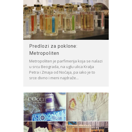
Predlozi za poklone:
Metropoliten
Metropoliten je parfimerija koja se nalazi
u srcu Beograda, na uglu ulica Kralja
Petra i Zmaja od Noćaja, pa iako je to
srce divno i meni najdraže...