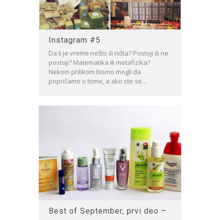
Instagram #5
Da li je vreme nešto ili ništa? Postoji ili ne
postoji? Matematika ili metafizika?
Nekom prilikom bismo mogli da
popričamo o tome, a ako ste se...
Best of September, prvi deo –