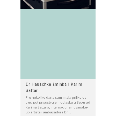
Dr Hauschka šminka i Karim
Sattar
Pre nekoliko dana sam imala priliku da
treći put prisustvujem dolasku u Beograd
Karima Sattara, internacionalnog make-
up artista i ambasadora Dr....