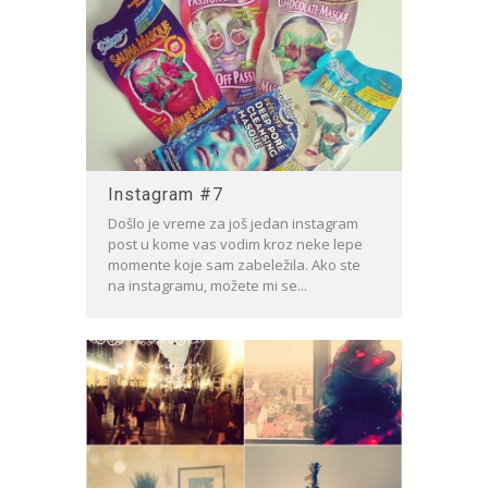
Instagram #7
Došlo je vreme za još jedan instagram
post u kome vas vodim kroz neke lepe
momente koje sam zabeležila. Ako ste
na instagramu, možete mi se...