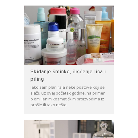
Skidanje šminke, čišćenje lica i
piling
Iako sam planirala neke postove koji se
slažu uz ovaj početak godine, na primer
o omiljenim kozmetičkim proizvodima iz
prošle ili tako nešto...