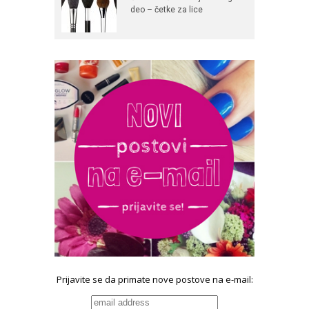
deo – četke za lice
Prijavite se da primate nove postove na e-mail: