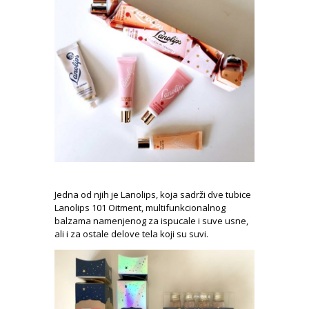
Jedna od njih je Lanolips, koja sadrži dve tubice
Lanolips 101 Oitment, multifunkcionalnog
balzama namenjenog za ispucale i suve usne,
ali i za ostale delove tela koji su suvi.