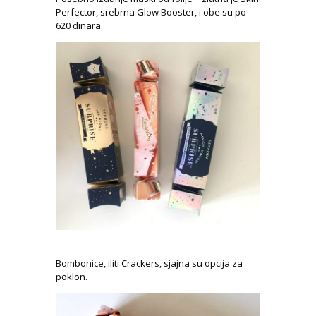
Perfector, srebrna Glow Booster, i obe su po
620 dinara.
Bombonice, iliti Crackers, sjajna su opcija za
poklon.