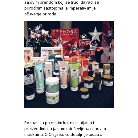
sa ovim brendom koji se trudi da radi sa
prirodnim sastojcima, a imperativ im je
očuvanje prirode.
Poznati su po nekim kultnim linijama i
proizvodima, a ja sam oduševljena njihovim
maskama. O Originsu ću detaljnije pisati u