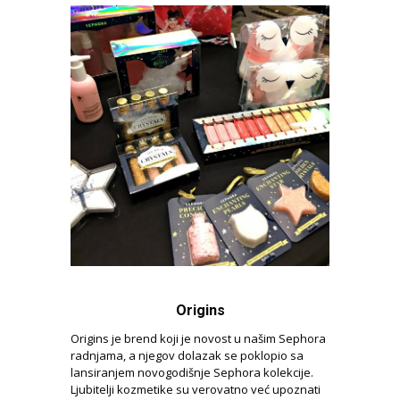
Origins
Origins je brend koji je novost u našim Sephora
radnjama, a njegov dolazak se poklopio sa
lansiranjem novogodišnje Sephora kolekcije.
Ljubitelji kozmetike su verovatno već upoznati