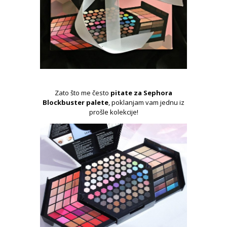
Zato što me često
pitate za Sephora
Blockbuster palete
, poklanjam vam jednu iz
prošle kolekcije!