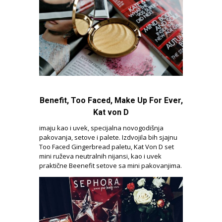
Benefit, Too Faced, Make Up For Ever,
Kat von D
imaju kao i uvek, specijalna novogodišnja
pakovanja, setove i palete. Izdvojila bih sjajnu
Too Faced Gingerbread paletu, Kat Von D set
mini ruževa neutralnih nijansi, kao i uvek
praktične Beenefit setove sa mini pakovanjima.