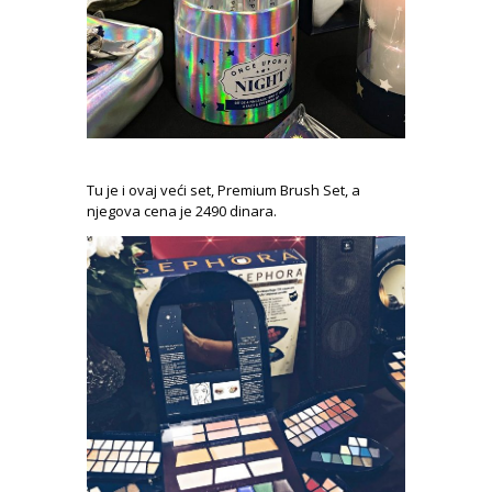
Tu je i ovaj veći set, Premium Brush Set, a
njegova cena je 2490 dinara.