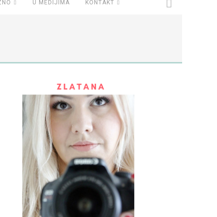
ZNO
U MEDIJIMA
KONTAKT