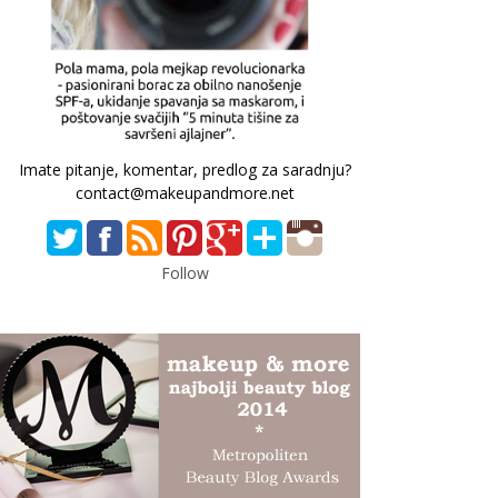
Imate pitanje, komentar, predlog za saradnju?
contact@makeupandmore.net
Follow