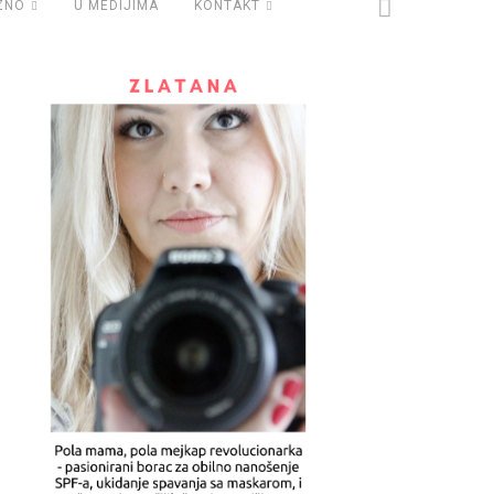
ZNO
U MEDIJIMA
KONTAKT