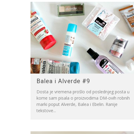
Balea i Alverde #9
Dosta je vremena prošlo od poslednjeg posta u
kome sam pisala o proizvodima DM-ovih robnih
marki poput Alverde, Balea i Ebelin. Ranije
tekstove...